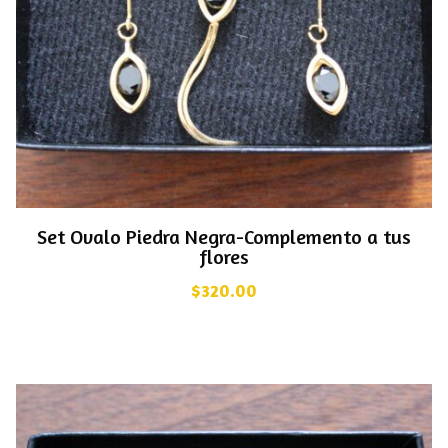
Set Ovalo Piedra Negra-Complemento a tus
flores
$
320.00