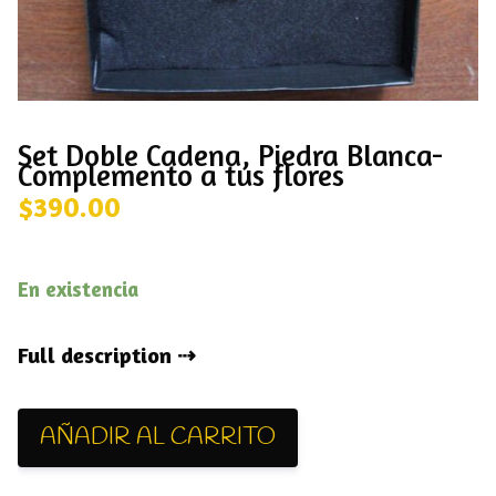
Set Doble Cadena, Piedra Blanca-
Complemento a tus flores
$
390.00
En existencia
Full description
AÑADIR AL CARRITO