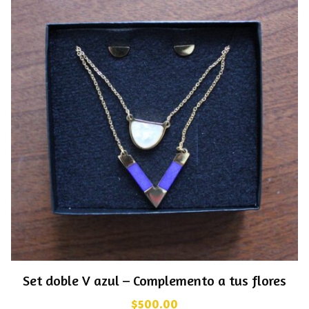
Set doble V azul – Complemento a tus flores
$
500.00