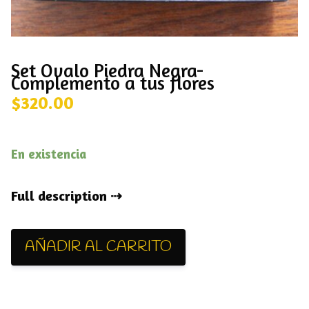
Set Ovalo Piedra Negra-
Complemento a tus flores
$
320.00
En existencia
Full description
AÑADIR AL CARRITO