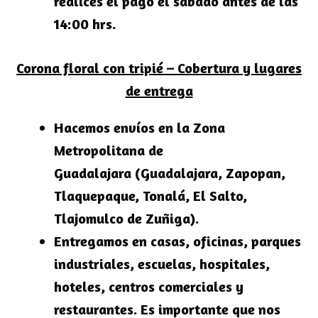
realices el pago el sábado antes de las
14:00 hrs.
Corona floral con tripié – Cobertura y lugares
de entrega
Hacemos envíos en la
Zona
Metropolitana de
Guadalajara
(Guadalajara, Zapopan,
Tlaquepaque, Tonalá, El Salto,
Tlajomulco de Zuñiga).
Entregamos en casas, oficinas, parques
industriales, escuelas, hospitales,
hoteles, centros comerciales y
restaurantes. Es importante que nos