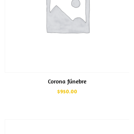
Corona fúnebre
$
950.00