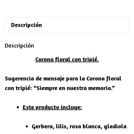
con
tripié
Descripción
cantidad
Descripción
Corona floral con tripié.
Sugerencia de mensaje para la Corona floral
con tripié:
“Siempre en nuestra memoria.”
Este producto incluye:
Gerbera, lilis, rosa blanca, gladiola