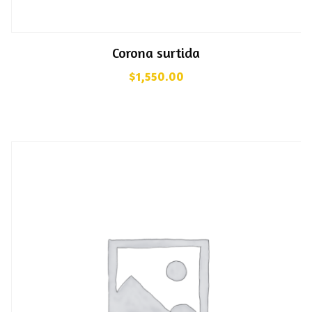
Corona surtida
$
1,550.00