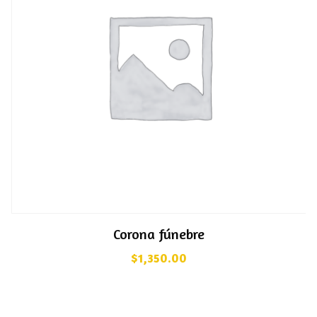
Corona fúnebre
$
1,350.00