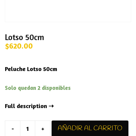
Lotso 50cm
$
620.00
Peluche Lotso 50cm
Solo quedan 2 disponibles
Full description
AÑADIR AL CARRITO
-
+
Lotso