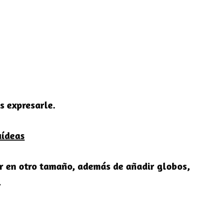
s expresarle.
uídeas
zar en otro tamaño, además de añadir globos,
.