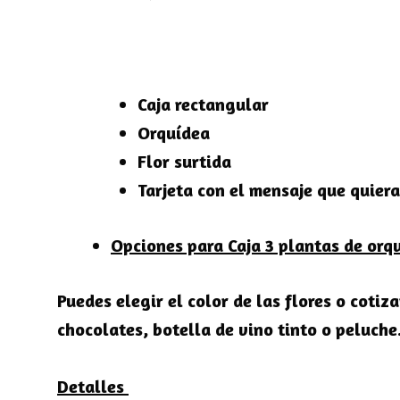
Caja rectangular
Orquídea
Flor surtida
Tarjeta con el mensaje que quiera
Opciones para Caja 3 plantas de orq
Puedes elegir el color de las flores o coti
chocolates, botella de vino tinto o peluche
Detalles