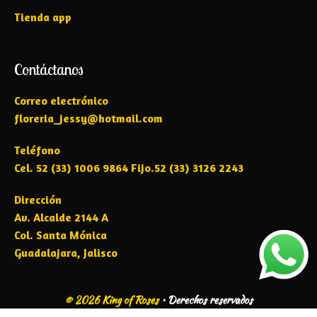
Tienda app
Contáctanos
Correo electrónico
floreria_jessy@hotmail.com
Teléfono
Cel. 52 (33) 1006 9864 Fijo.52 (33) 3126 2243
Dirección
Av. Alcalde 2144 A
Col. Santa Mónica
Guadalajara, Jalisco
© 2026 King of Roses
•
Derechos reservados
Item added to cart.
CHECKOUT