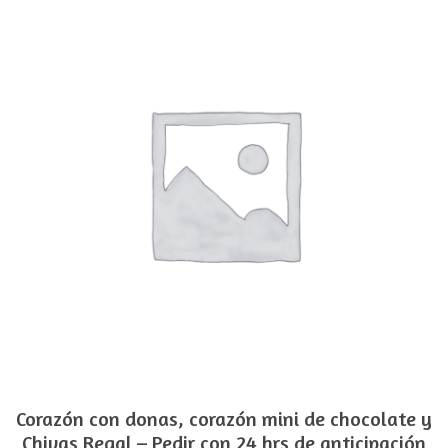
Corazón con donas, corazón mini de chocolate y
Chivas Regal – Pedir con 24 hrs de anticipación