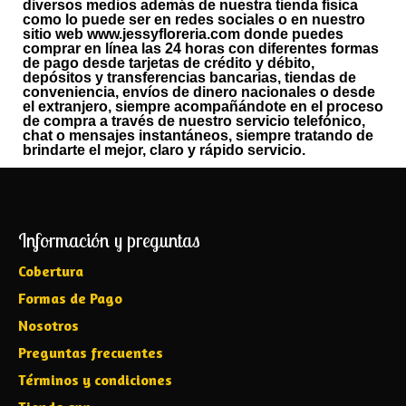
diversos medios además de nuestra tienda física
como lo puede ser en redes sociales o en nuestro
sitio web www.jessyfloreria.com donde puedes
comprar en línea las 24 horas con diferentes formas
de pago desde tarjetas de crédito y débito,
depósitos y transferencias bancarias, tiendas de
conveniencia, envíos de dinero nacionales o desde
el extranjero, siempre acompañándote en el proceso
de compra a través de nuestro servicio telefónico,
chat o mensajes instantáneos, siempre tratando de
brindarte el mejor, claro y rápido servicio.
Información y preguntas
Cobertura
Formas de Pago
Nosotros
Preguntas frecuentes
Términos y condiciones