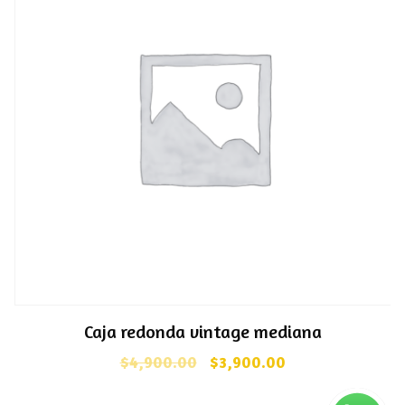
Caja redonda vintage mediana
$
4,900.00
$
3,900.00