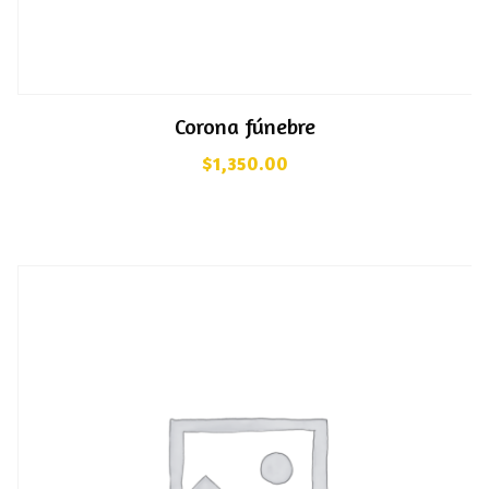
Corona fúnebre
$
1,350.00