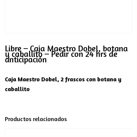
Libre – Caja Maestro Dobel, botana
y caballito – Pedir con 24 hrs de
anticipación
Caja Maestro Dobel, 2 frascos con botana y
caballito
Productos relacionados