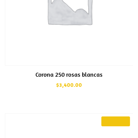
Corona 250 rosas blancas
$
3,400.00
¡OFERTA!