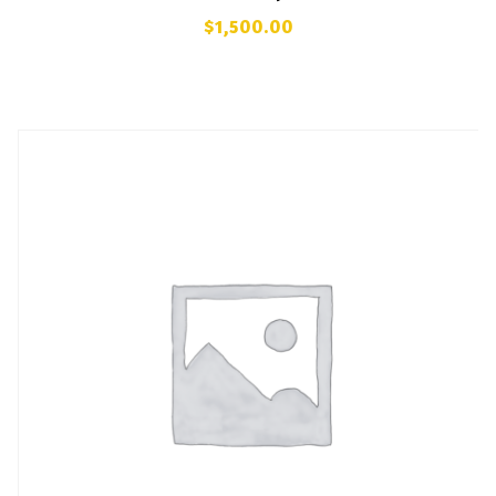
$
1,500.00