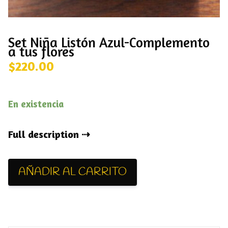
Set Niña Listón Azul-Complemento
a tus flores
$
220.00
En existencia
Full description
AÑADIR AL CARRITO