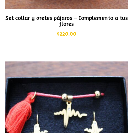
Set collar y aretes pájaros – Complemento a tus
flores
$
220.00