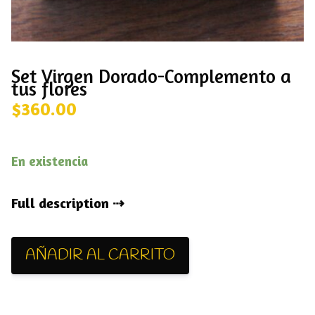
Set Virgen Dorado-Complemento a
tus flores
$
360.00
En existencia
Full description
AÑADIR AL CARRITO