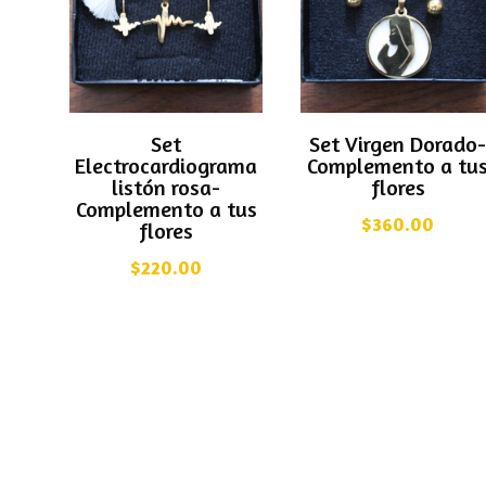
Set
Set Virgen Dorado
Electrocardiograma
Complemento a tu
listón rosa-
flores
Complemento a tus
$
360.00
flores
$
220.00