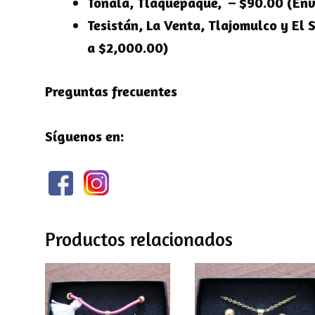
Tonalá, Tlaquepaque, – $90.00 (Env
Tesistán, La Venta, Tlajomulco y El 
a $2,000.00)
Preguntas frecuentes
Síguenos en:
Productos relacionados