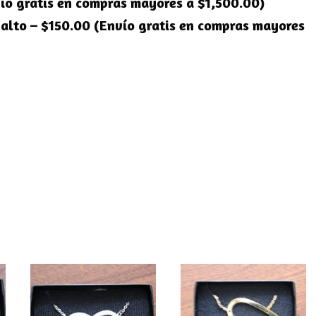
ío gratis en compras mayores a $1,500.00)
Salto – $150.00 (Envío gratis en compras mayores