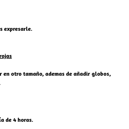
s expresarle.
rojas
zar en otro tamaño, ademas de añadir globos,
.
a de 4 horas.