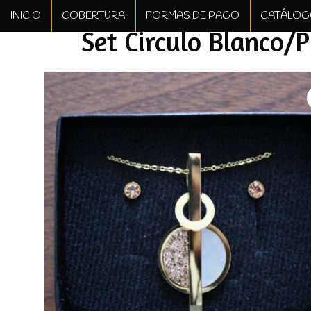
Saltar
INICIO
COBERTURA
FORMAS DE PAGO
CATÁLO
al
Set Circulo Blanco/
contenido