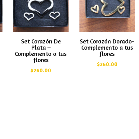
-
Set Corazón De
Set Corazón Dorado-
s
Plata –
Complemento a tus
Complemento a tus
flores
flores
$
260.00
$
260.00