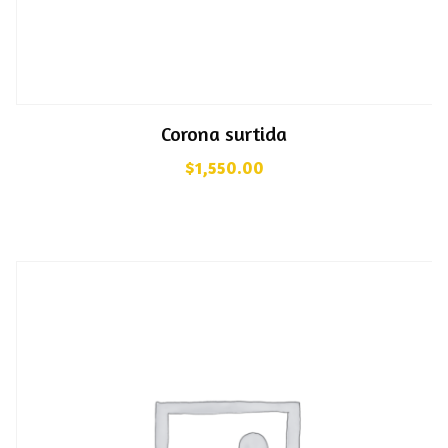
Corona surtida
$
1,550.00