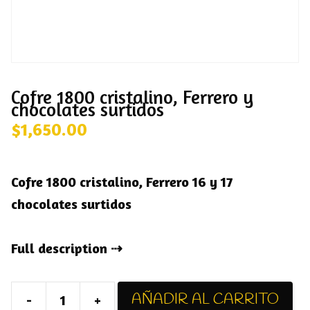
Cofre 1800 cristalino, Ferrero y
chocolates surtidos
$
1,650.00
Cofre 1800 cristalino, Ferrero 16 y 17
chocolates surtidos
Full description
AÑADIR AL CARRITO
-
+
Cofre