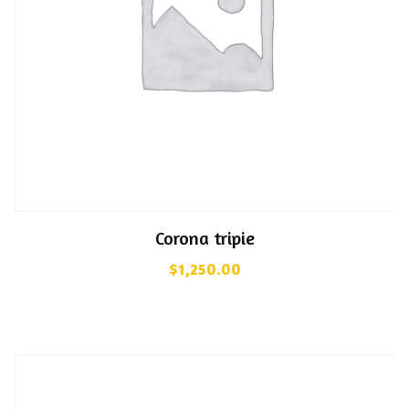
Corona tripie
$
1,250.00