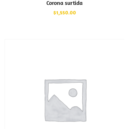
Corona surtida
$
1,550.00