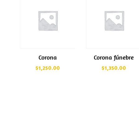
Corona
Corona fúnebre
$
1,250.00
$
1,350.00