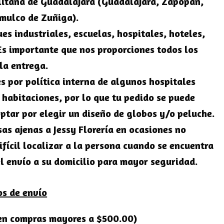
itana de Guadalajara
(Guadalajara, Zapopan,
omulco de Zuñiga).
es industriales, escuelas, hospitales, hoteles,
Es importante que nos proporciones todos los
la entrega.
s por política interna de algunos hospitales
s habitaciones, por lo que tu pedido se puede
ptar por elegir un diseño de globos y/o peluche.
sas ajenas a Jessy Florería en ocasiones no
ifícil localizar a la persona cuando se encuentra
l envío a su domicilio para mayor seguridad.
os de envío
 en compras mayores a $500.00)