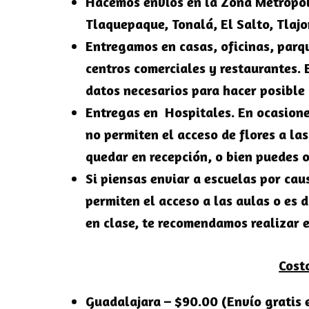
Hacemos envíos en la
Zona Metropol
Tlaquepaque, Tonalá, El Salto, Tlaj
Entregamos en casas, oficinas, parqu
centros comerciales y restaurantes. 
datos necesarios para hacer posible 
Entregas en Hospitales. En ocasione
no permiten el acceso de flores a la
quedar en recepción, o bien puedes o
Si piensas enviar a escuelas por cau
permiten el acceso a las aulas o es d
en clase, te recomendamos realizar e
Cost
Guadalajara – $90.00 (Envío gratis