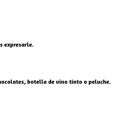
s expresarle.
colates, botella de vino tinto o peluche.