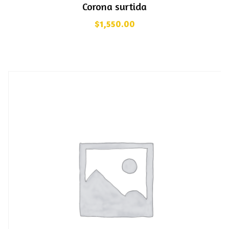
Corona surtida
$
1,550.00