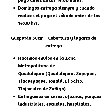
pago antes de las 14:00 horas.
Domingos entrega siempre y cuando
realices el pago el sábado antes de las
14:00 hrs.
Guepardo 30cm – Cobertura y lugares de
entrega
Hacemos envíos en la
Zona
Metropolitana de
Guadalajara
(Guadalajara, Zapopan,
Tlaquepaque, Tonalá, El Salto,
Tlajomulco de Zuñiga).
Entregamos en casas, oficinas, parques
industriales, escuelas, hospitales,