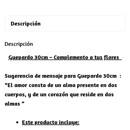
-
Complemento
Descripción
a
tus
Descripción
flores
cantidad
Guepardo 30cm – Complemento a tus flores
Sugerencia de mensaje para Guepardo 30cm :
“El amor consta de un alma presente en dos
cuerpos, y de un corazón que reside en dos
almas ”
Este producto incluye: