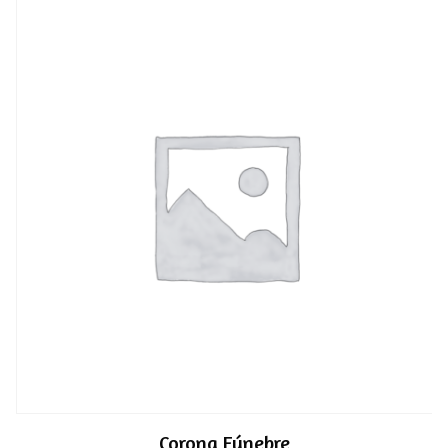
Corona Fúnebre