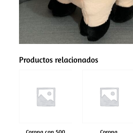
Productos relacionados
Corona con 500
Corona