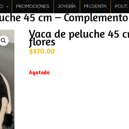
GO
PROMOCIONES
JOYERÍA
MI CUENTA
POLIT
uche 45 cm – Complemento 
Vaca de peluche 45 
flores
$
370.00
Agotado